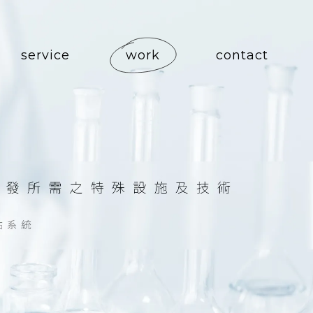
service
work
contact