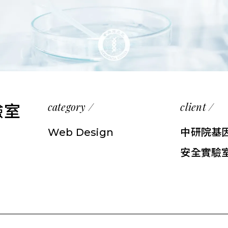
category /
client /
驗室
Web Design
中研院基
安全實驗