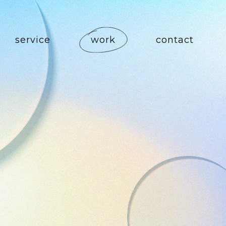
service
work
contact