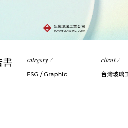
category /
client /
告書
ESG / Graphic
台灣玻璃