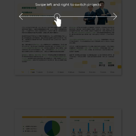
Swipe left and right to switch projects